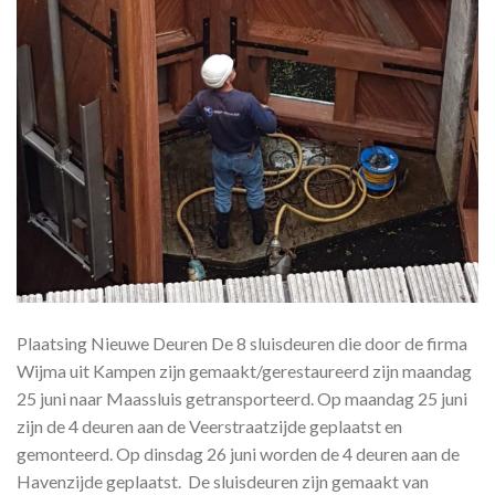
Plaatsing Nieuwe Deuren De 8 sluisdeuren die door de firma
Wijma uit Kampen zijn gemaakt/gerestaureerd zijn maandag
25 juni naar Maassluis getransporteerd. Op maandag 25 juni
zijn de 4 deuren aan de Veerstraatzijde geplaatst en
gemonteerd. Op dinsdag 26 juni worden de 4 deuren aan de
Havenzijde geplaatst. De sluisdeuren zijn gemaakt van