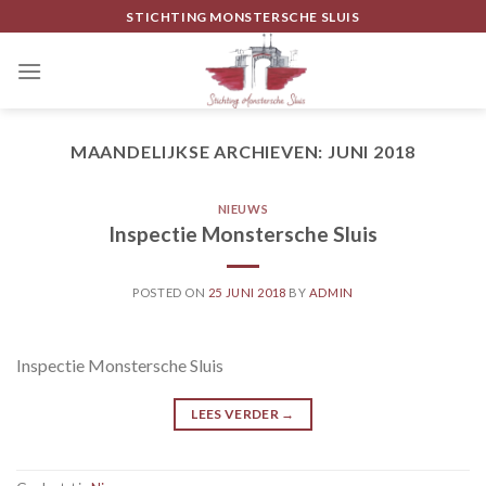
Skip
STICHTING MONSTERSCHE SLUIS
to
content
MAANDELIJKSE ARCHIEVEN:
JUNI 2018
NIEUWS
Inspectie Monstersche Sluis
POSTED ON
25 JUNI 2018
BY
ADMIN
Inspectie Monstersche Sluis
LEES VERDER
→