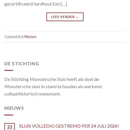
gecertificeerd hardhout.Een […]
LEES VERDER
→
Geplaatst in
Nieuws
DE STICHTING
De Stichting Monstersche Sluis heeft als doel de
Monstersche sluis in stand te houden als werkend
cultuurhistorisch monument.
NIEUWS
SLUIS VOLLEDIG GESTREMD PER 24 JULI 2026!
22