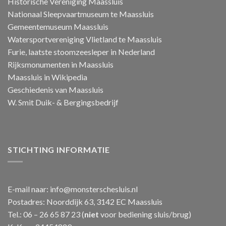
Historische Vereniging Maassluis
Nationaal Sleepvaartmuseum te Maassluis
Gemeentemuseum Maassluis
Watersportvereniging Vlietland te Maassluis
Furie, laatste stoomzeesleper in Nederland
Rijksmonumenten in Maassluis
Maassluis in Wikipedia
Geschiedenis van Maassluis
W. Smit Duik- & Bergingsbedrijf
STICHTING INFORMATIE
E-mail naar:
info@monsterschesluis.nl
Postadres: Noorddijk 63, 3142 EC Maassluis
Tel.: 06 – 26 65 87 23 (
niet
voor bediening sluis/brug)