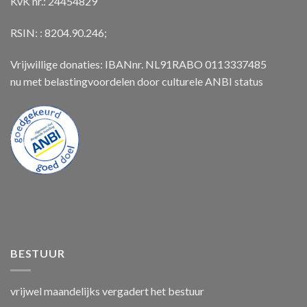
KvK nr.: 24454829
RSIN: : 8204.90.246;
Vrijwillige donaties: IBANnr. NL91RABO 0113337485
nu met belastingvoordelen door culturele ANBI status
BESTUUR
vrijwel maandelijks vergadert het bestuur