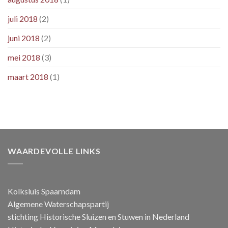
juli 2018
(2)
juni 2018
(2)
mei 2018
(3)
maart 2018
(1)
WAARDEVOLLE LINKS
Kolksluis Spaarndam
Algemene Waterschapspartij
stichting Historische Sluizen en Stuwen in Nederland