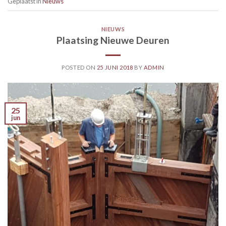
Geplaatst in
Nieuws
NIEUWS
Plaatsing Nieuwe Deuren
POSTED ON
25 JUNI 2018
BY
ADMIN
25
jun