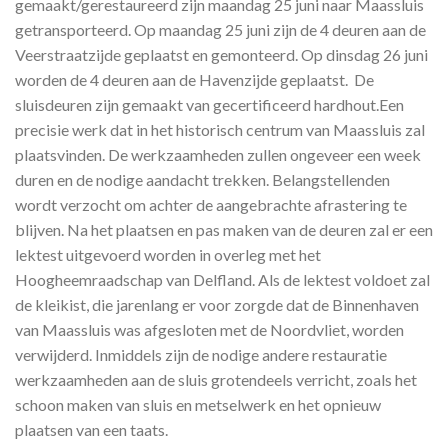
gemaakt/gerestaureerd zijn maandag 25 juni naar Maassluis
getransporteerd. Op maandag 25 juni zijn de 4 deuren aan de
Veerstraatzijde geplaatst en gemonteerd. Op dinsdag 26 juni
worden de 4 deuren aan de Havenzijde geplaatst. De
sluisdeuren zijn gemaakt van gecertificeerd hardhout.Een
precisie werk dat in het historisch centrum van Maassluis zal
plaatsvinden. De werkzaamheden zullen ongeveer een week
duren en de nodige aandacht trekken. Belangstellenden
wordt verzocht om achter de aangebrachte afrastering te
blijven. Na het plaatsen en pas maken van de deuren zal er een
lektest uitgevoerd worden in overleg met het
Hoogheemraadschap van Delfland. Als de lektest voldoet zal
de kleikist, die jarenlang er voor zorgde dat de Binnenhaven
van Maassluis was afgesloten met de Noordvliet, worden
verwijderd. Inmiddels zijn de nodige andere restauratie
werkzaamheden aan de sluis grotendeels verricht, zoals het
schoon maken van sluis en metselwerk en het opnieuw
plaatsen van een taats.