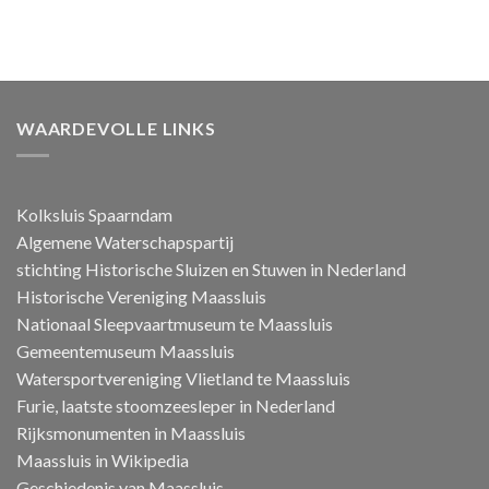
WAARDEVOLLE LINKS
Kolksluis Spaarndam
Algemene Waterschapspartij
stichting Historische Sluizen en Stuwen in Nederland
Historische Vereniging Maassluis
Nationaal Sleepvaartmuseum te Maassluis
Gemeentemuseum Maassluis
Watersportvereniging Vlietland te Maassluis
Furie, laatste stoomzeesleper in Nederland
Rijksmonumenten in Maassluis
Maassluis in Wikipedia
Geschiedenis van Maassluis