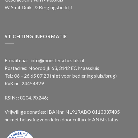
W. Smit Duik- & Bergingsbedrijf
STICHTING INFORMATIE
E-mail naar:
info@monsterschesluis.nl
Postadres: Noorddijk 63, 3142 EC Maassluis
Tel.: 06 – 26 65 87 23 (
niet
voor bediening sluis/brug)
KvK nr.: 24454829
RSIN: : 8204.90.246;
Vrijwillige donaties: IBANnr. NL91RABO 0113337485
nu met belastingvoordelen door culturele ANBI status