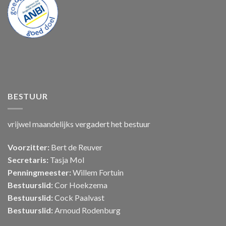
BESTUUR
vrijwel maandelijks vergadert het bestuur
Voorzitter:
Bert de Reuver
Secretaris:
Tasja Mol
Penningmeester:
Willem Fortuin
Bestuurslid:
Cor Hoekzema
Bestuurslid:
Cock Paalvast
Bestuurslid:
Arnoud Rodenburg