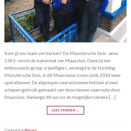
Kom jij ons team versterken? De Monstersche Sluis -anno
1343- vormt de bakermat van Maassluis. Dankzij een
enthousiaste groep vrijwilligers, verenigd in de Stichting
Monstersche Sluis, is dit Maassluise icoon sinds 2018 weer
operationeel. De afgelopen vaarseizoenen hebben al veel
schepen gebruik gemaakt van deze nieuwe vaarroute door
Maassluis. Vanwege dit succes en mogelijke ruimere […]
LEES VERDER
→
Geplaatst in
Nieuws