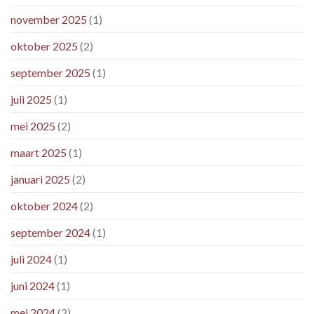
november 2025
(1)
oktober 2025
(2)
september 2025
(1)
juli 2025
(1)
mei 2025
(2)
maart 2025
(1)
januari 2025
(2)
oktober 2024
(2)
september 2024
(1)
juli 2024
(1)
juni 2024
(1)
mei 2024
(2)