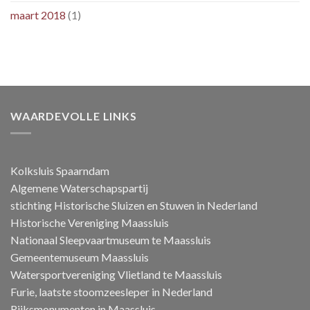
maart 2018
(1)
WAARDEVOLLE LINKS
Kolksluis Spaarndam
Algemene Waterschapspartij
stichting Historische Sluizen en Stuwen in Nederland
Historische Vereniging Maassluis
Nationaal Sleepvaartmuseum te Maassluis
Gemeentemuseum Maassluis
Watersportvereniging Vlietland te Maassluis
Furie, laatste stoomzeesleper in Nederland
Rijksmonumenten in Maassluis