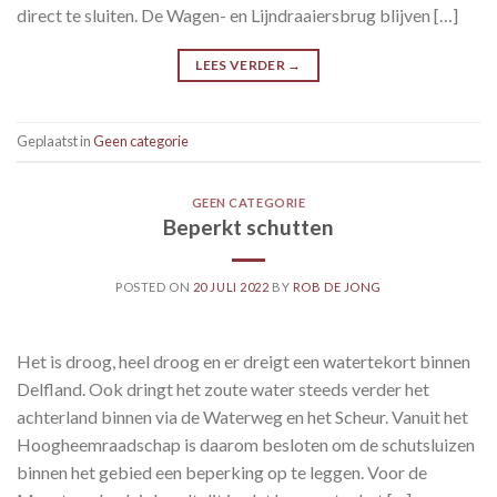
direct te sluiten. De Wagen- en Lijndraaiersbrug blijven […]
LEES VERDER
→
Geplaatst in
Geen categorie
GEEN CATEGORIE
Beperkt schutten
POSTED ON
20 JULI 2022
BY
ROB DE JONG
Het is droog, heel droog en er dreigt een watertekort binnen
Delfland. Ook dringt het zoute water steeds verder het
achterland binnen via de Waterweg en het Scheur. Vanuit het
Hoogheemraadschap is daarom besloten om de schutsluizen
binnen het gebied een beperking op te leggen. Voor de