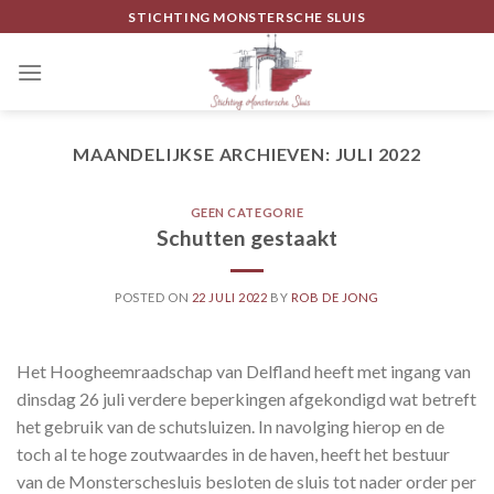
Skip
STICHTING MONSTERSCHE SLUIS
to
content
MAANDELIJKSE ARCHIEVEN:
JULI 2022
GEEN CATEGORIE
Schutten gestaakt
POSTED ON
22 JULI 2022
BY
ROB DE JONG
Het Hoogheemraadschap van Delfland heeft met ingang van
dinsdag 26 juli verdere beperkingen afgekondigd wat betreft
het gebruik van de schutsluizen. In navolging hierop en de
toch al te hoge zoutwaardes in de haven, heeft het bestuur
van de Monsterschesluis besloten de sluis tot nader order per