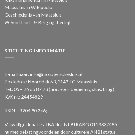
Maassluis in Wikipedia
Geschiedenis van Maassluis
W. Smit Duik- & Bergingsbedrijf
STICHTING INFORMATIE
E-mail naar:
info@monsterschesluis.nl
Postadres: Noorddijk 63, 3142 EC Maassluis
Tel.: 06 – 26 65 87 23 (
niet
voor bediening sluis/brug)
KvK nr.: 24454829
RSIN: : 8204.90.246;
Vrijwillige donaties: IBANnr. NL91RABO 0113337485
nu met belastingvoordelen door culturele ANBI status