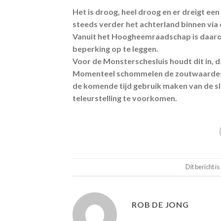
Het is droog, heel droog en er dreigt ee
steeds verder het achterland binnen via
Vanuit het Hoogheemraadschap is daarom
beperking op te leggen.
Voor de Monsterschesluis houdt dit in, 
Momenteel schommelen de zoutwaardes tu
de komende tijd gebruik maken van de s
teleurstelling te voorkomen.
Dit bericht is
ROB DE JONG