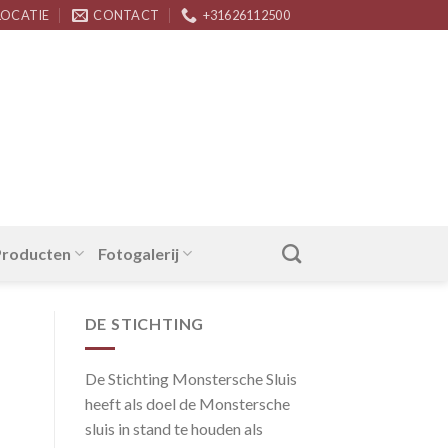
LOCATIE
CONTACT
+31626112500
 Producten
Fotogalerij
DE STICHTING
De Stichting Monstersche Sluis
heeft als doel de Monstersche
sluis in stand te houden als