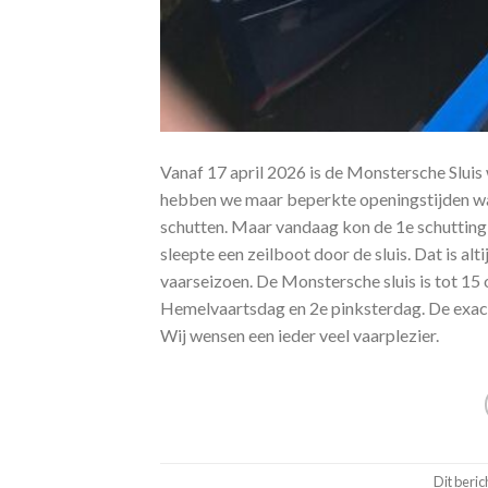
Vanaf 17 april 2026 is de Monstersche Sluis
hebben we maar beperkte openingstijden wan
schutten. Maar vandaag kon de 1e schutting 
sleepte een zeilboot door de sluis. Dat is al
vaarseizoen. De Monstersche sluis is tot 1
Hemelvaartsdag en 2e pinksterdag. De exacte
Wij wensen een ieder veel vaarplezier.
Dit beric