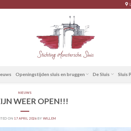
ieuws
Openingstijden sluis en bruggen
De Sluis
Sluis
NIEUWS
IJN WEER OPEN!!!
STED ON
17 APRIL 2026
BY
WILLEM