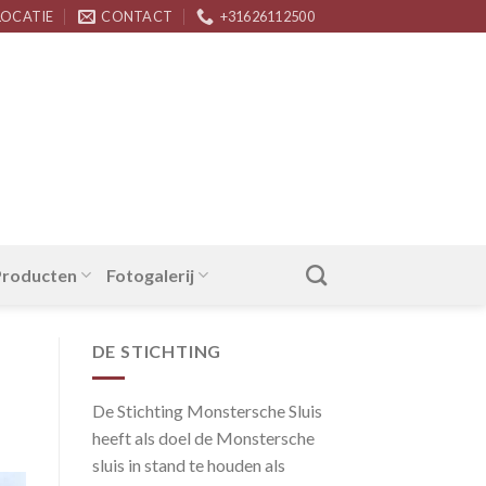
LOCATIE
CONTACT
+31626112500
 Producten
Fotogalerij
DE STICHTING
De Stichting Monstersche Sluis
heeft als doel de Monstersche
sluis in stand te houden als