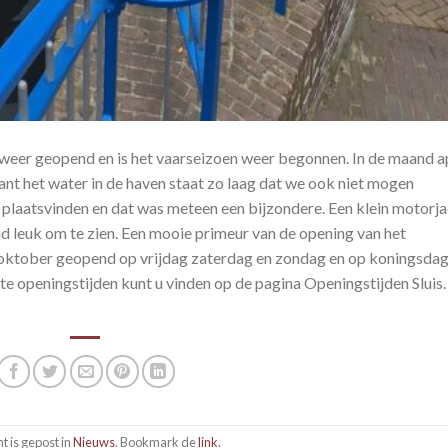
 weer geopend en is het vaarseizoen weer begonnen. In de maand ap
t het water in de haven staat zo laag dat we ook niet mogen
plaatsvinden en dat was meteen een bijzondere. Een klein motorja
tijd leuk om te zien. Een mooie primeur van de opening van het
5 oktober geopend op vrijdag zaterdag en zondag en op koningsdag
 openingstijden kunt u vinden op de pagina Openingstijden Sluis.
ht is gepost in
Nieuws
. Bookmark de
link
.