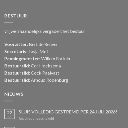
BESTUUR
vrijwel maandelijks vergadert het bestuur
Voorzitter:
Bert de Reuver
Secretaris:
Tasja Mol
Penningmeester:
Willem Fortuin
Bestuurslid:
Cor Hoekzema
Bestuurslid:
Cock Paalvast
Bestuurslid:
Arnoud Rodenburg
NIEUWS
SLUIS VOLLEDIG GESTREMD PER 24 JULI 2026!
22
jul
voor
Reacties uitgeschakeld
SLUIS
VOLLEDIG