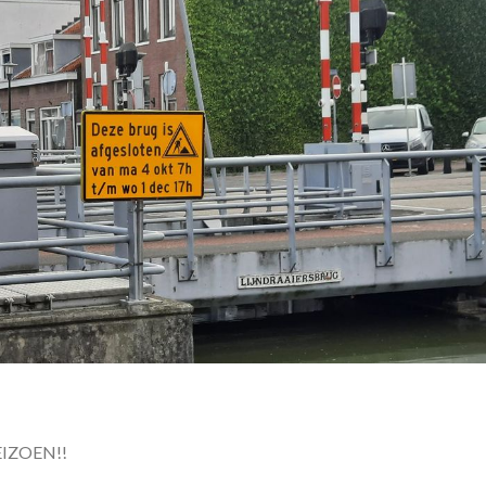
IZOEN!!