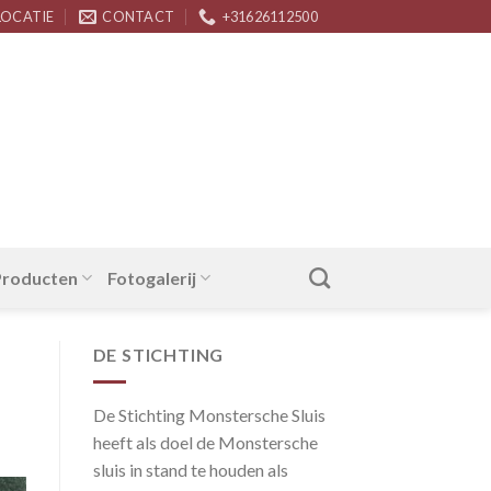
LOCATIE
CONTACT
+31626112500
 Producten
Fotogalerij
DE STICHTING
De Stichting Monstersche Sluis
heeft als doel de Monstersche
sluis in stand te houden als