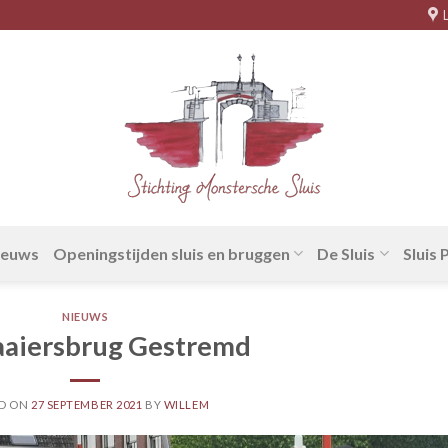
ieuws
Openingstijden sluis en bruggen
De Sluis
Sluis
NIEUWS
aaiersbrug Gestremd
ED ON
27 SEPTEMBER 2021
BY
WILLEM