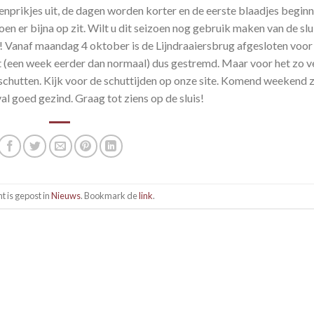
enprikjes uit, de dagen worden korter en de eerste blaadjes begin
en er bijna op zit. Wilt u dit seizoen nog gebruik maken van de slu
! Vanaf maandag 4 oktober is de Lijndraaiersbrug afgesloten voor
 (een week eerder dan normaal) dus gestremd. Maar voor het zo v
 schutten. Kijk voor de schuttijden op onze site. Komend weekend z
al goed gezind. Graag tot ziens op de sluis!
ht is gepost in
Nieuws
. Bookmark de
link
.