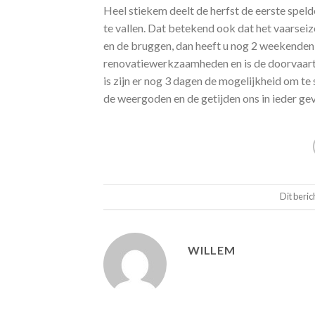
Heel stiekem deelt de herfst de eerste speld
te vallen. Dat betekend ook dat het vaarseizo
en de bruggen, dan heeft u nog 2 weekenden
renovatiewerkzaamheden en is de doorvaart
is zijn er nog 3 dagen de mogelijkheid om te
de weergoden en de getijden ons in ieder gev
Dit beric
WILLEM