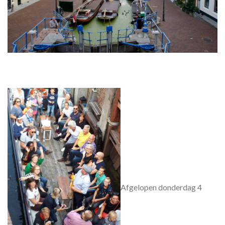
Afgelopen donderdag 4