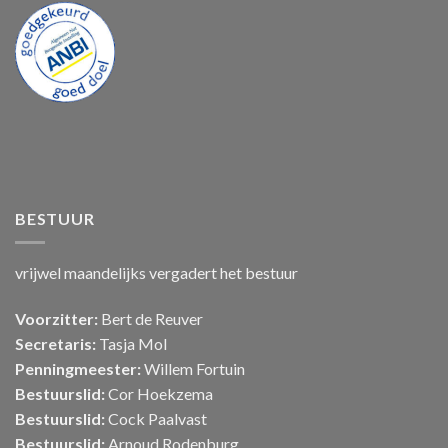
BESTUUR
vrijwel maandelijks vergadert het bestuur
Voorzitter:
Bert de Reuver
Secretaris:
Tasja Mol
Penningmeester:
Willem Fortuin
Bestuurslid:
Cor Hoekzema
Bestuurslid:
Cock Paalvast
Bestuurslid:
Arnoud Rodenburg