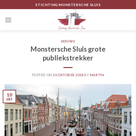
Skip
STICHTING MONSTERSCHE SLUIS
to
content
NIEUWS
Monstersche Sluis grote
publiekstrekker
POSTED ON
10 OKTOBER 2018
BY
MARTIN
10
okt