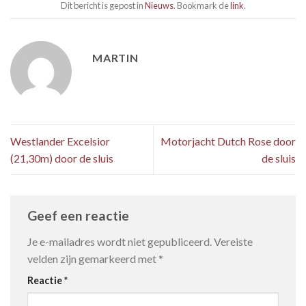
Dit bericht is gepost in
Nieuws
. Bookmark de
link
.
MARTIN
Westlander Excelsior
Motorjacht Dutch Rose door
(21,30m) door de sluis
de sluis
Geef een reactie
Je e-mailadres wordt niet gepubliceerd.
Vereiste
velden zijn gemarkeerd met
*
Reactie
*