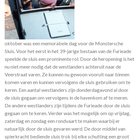
oktober was een memorabele dag voor de Monstersche
Sluis. Voor het eerst in het 39-jarige bestaan van de Furieade
speelde de sluis een prominente rol. Door de heropening is het
nu niet meer nodig dat de westlanders achteruit naar de
Veerstraat varen. Ze kunnen nu gewoon vooruit naar binnen
komen varen en kunnen vervolgens de sluis gebruiken om te
keren. Een aantal westlanders zijn donderdagavond al door
de sluis gegaan om vervolgens in de havenkom af te meren.
De andere westlanders zijn tijdens de Furieade door de sluis
gegaan om te keren. Verder was het mogelijk om op vrijdag,
zaterdag en zondag een rondvaart te maken waarbij er
natuurlijk door de sluis gevaren werd. De door middel van
spierkracht bediende sluis trok bij elke schutting een groot